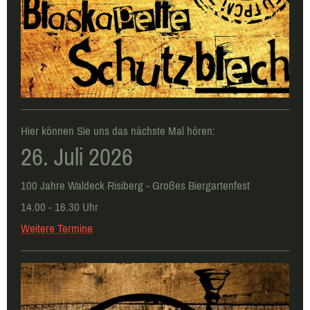
Hier können Sie uns das nächste Mal hören:
26. Juli 2026
100 Jahre Waldeck Risiberg - Großes Biergartenfest
14.00 - 16.30 Uhr
Weitere Termine