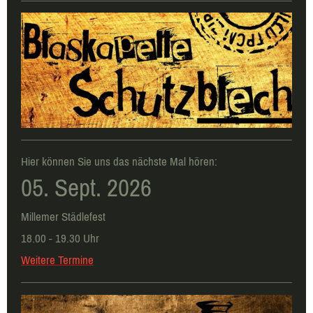
Hier können Sie uns das nächste Mal hören:
05. Sept. 2026
Millemer Städlefest
18.00 - 19.30 Uhr
Weitere Termine