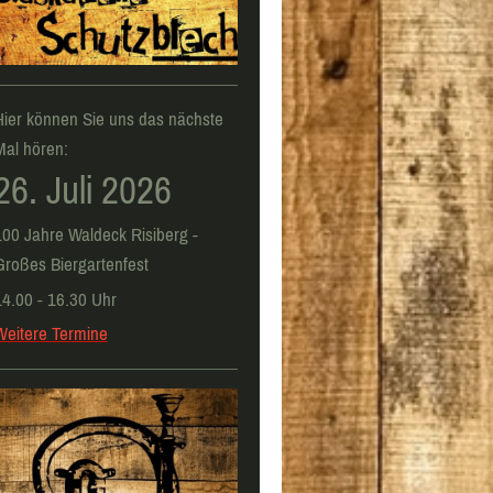
Hier können Sie uns das nächste
Mal hören:
26. Juli 2026
100 Jahre Waldeck Risiberg -
Großes Biergartenfest
14.00 - 16.30 Uhr
Weitere Termine