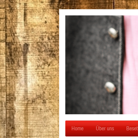
Home
Über uns
Beset