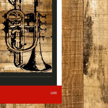
Login