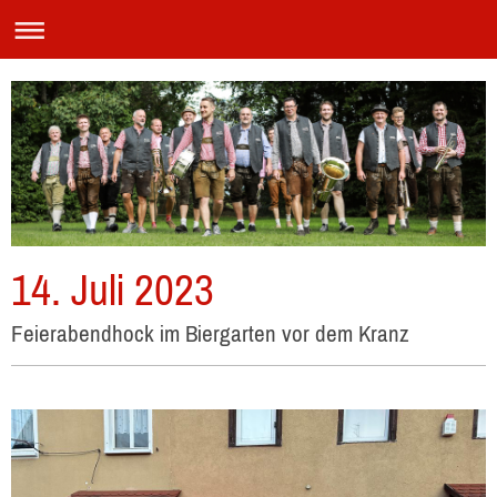
14. Juli 2023
Feierabendhock im Biergarten vor dem Kranz