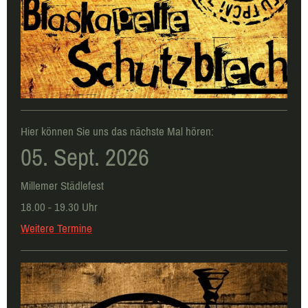
Hier können Sie uns das nächste Mal hören:
05. Sept. 2026
Millemer Städlefest
18.00 - 19.30 Uhr
Weitere Termine