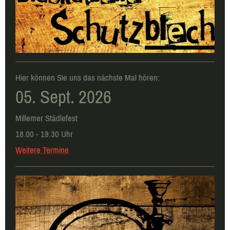
Hier können Sie uns das nächste Mal hören:
05. Sept. 2026
Millemer Städlefest
18.00 - 19.30 Uhr
Weitere Termine