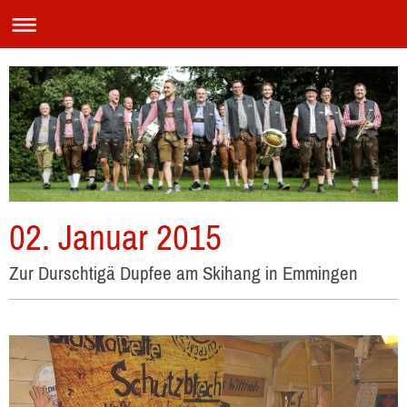
02. Januar 2015
Zur Durschtigä Dupfee am Skihang in Emmingen