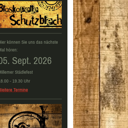
Hier können Sie uns das nächste
Mal hören:
05. Sept. 2026
Millemer Städlefest
18.00 - 19.30 Uhr
Weitere Termine