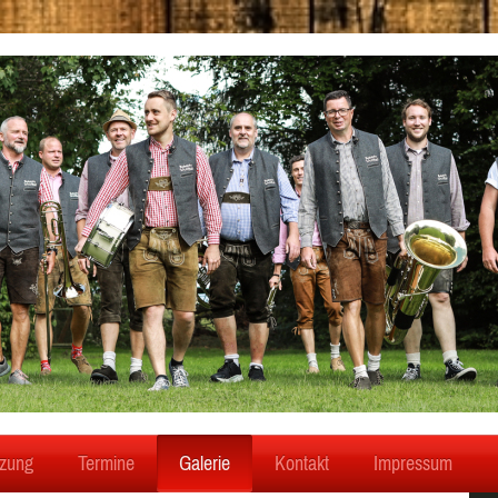
zung
Termine
Galerie
Kontakt
Impressum