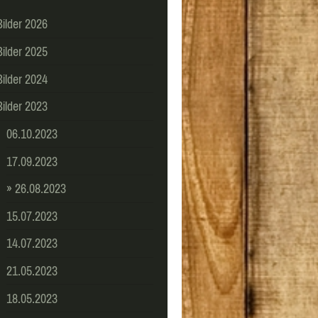
Bilder 2026
Bilder 2025
Bilder 2024
Bilder 2023
06.10.2023
17.09.2023
26.08.2023
15.07.2023
14.07.2023
21.05.2023
18.05.2023