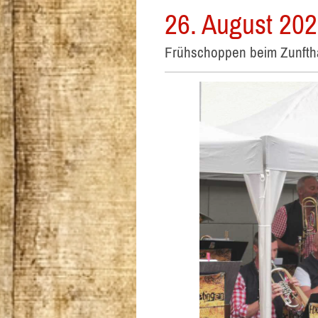
26. August 20
Frühschoppen beim Zunfth