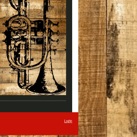
Login