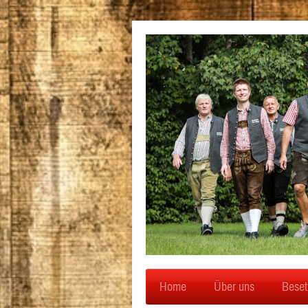
Home
Über uns
Beset