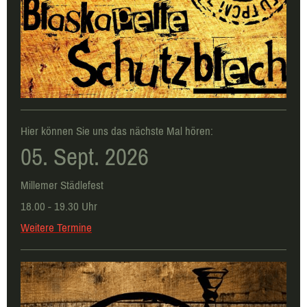
Hier können Sie uns das nächste Mal hören:
05. Sept. 2026
Millemer Städlefest
18.00 - 19.30 Uhr
Weitere Termine