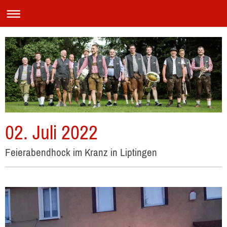
02. Juli 2022
Feierabendhock im Kranz in Liptingen